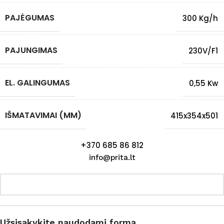
PAJĖGUMAS
300 Kg/h
PAJUNGIMAS
230V/F1
EL. GALINGUMAS
0,55 Kw
IŠMATAVIMAI (MM)
415x354x501
+370 685 86 812
info@prita.lt
Užsisakykite naudodami formą