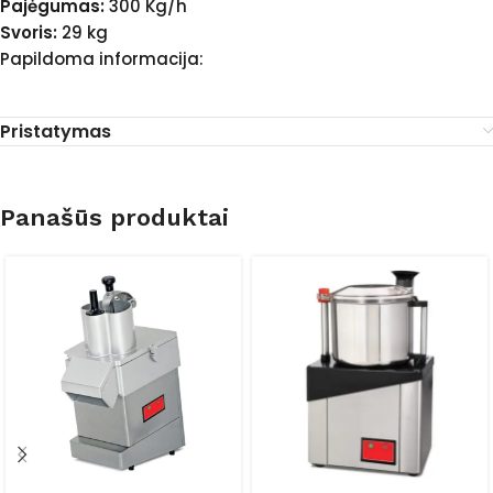
Pajėgumas:
300 Kg/h
Svoris:
29 kg
Papildoma informacija:
Pristatymas
Panašūs produktai