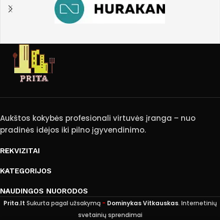
Aukštos kokybės profesionali virtuvės įranga – nuo
pradinės idėjos iki pilno įgyvendinimo.
REKVIZITAI
KATEGORIJOS
NAUDINGOS NUORODOS
Prita.lt
Sukurta pagal užsakymą
-
Dominykas Vitkauskas
. Internetinių
svetainių sprendimai