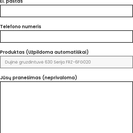
El. paštas
Telefono numeris
Produktas (Užpildoma automatiškai)
Jūsų pranešimas (neprivaloma)