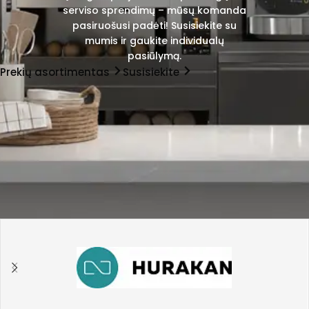
serviso sprendimų – mūsų komanda
pasiruošusi padėti! Susisiekite su
mumis ir gaukite individualų
pasiūlymą.
Prekių asortimentas
Susisiekite