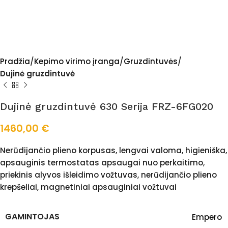
Pradžia
Kepimo virimo įranga
Gruzdintuvės
Dujinė gruzdintuvė
Dujinė gruzdintuvė 630 Serija FRZ-6FG020
1460,00
€
Nerūdijančio plieno korpusas, lengvai valoma, higieniška,
apsauginis termostatas apsaugai nuo perkaitimo,
priekinis alyvos išleidimo vožtuvas, nerūdijančio plieno
krepšeliai, magnetiniai apsauginiai vožtuvai
GAMINTOJAS
Empero