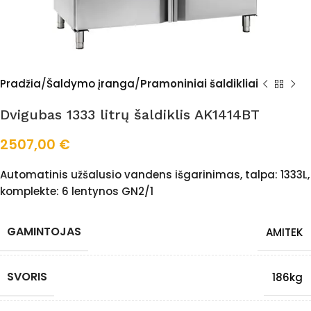
Pradžia
Šaldymo įranga
Pramoniniai šaldikliai
Dvigubas 1333 litrų šaldiklis AK1414BT
2507,00
€
Automatinis užšalusio vandens išgarinimas, talpa: 1333L,
komplekte: 6 lentynos GN2/1
GAMINTOJAS
AMITEK
SVORIS
186kg