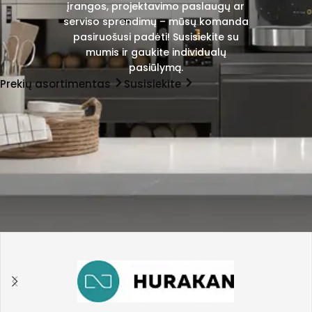
įrangos, projektavimo paslaugų ar
serviso sprendimų – mūsų komanda
pasiruošusi padėti! Susisiekite su
mumis ir gaukite individualų
pasiūlymą.
Prekių asortimentas
Susisiekite