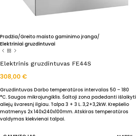
Pradžia
Greito maisto gaminimo įranga
Elektriniai gruzdintuvai
Elektrinis gruzdintuvas FE44S
308,00
€
Gruzdintuvas Darbo temperatūros intervalas 50 – 180
°C. Saugos mikrojungiklis. Šaltoji zona padedanti išlaikyti
aliejų švaresnį ilgiau. Talpa 3 + 3 L. 3,2+3,2kW. Krepšelio
matmenys 2x 140x240x100mm. Atskiras temperatūros
valdymas kiekvienai talpai.