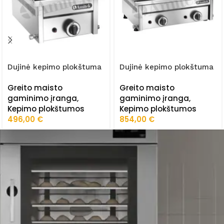
Dujinė kepimo plokštuma
Dujinė kepimo plokštuma
FTG1L
FTG2L
Greito maisto
Greito maisto
gaminimo įranga
,
gaminimo įranga
,
Kepimo plokštumos
Kepimo plokštumos
496,00
€
854,00
€