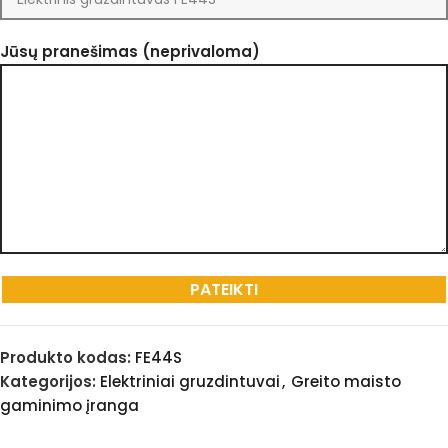
Jūsų pranešimas (neprivaloma)
Produkto kodas:
FE44S
Kategorijos:
Elektriniai gruzdintuvai
,
Greito maisto
gaminimo įranga