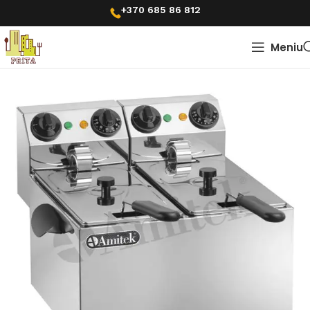
+370 685 86 812
Meniu