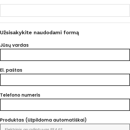
Užsisakykite naudodami formą
Jūsų vardas
El. paštas
Telefono numeris
Produktas (Užpildoma automatiškai)