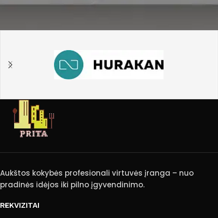
Aukštos kokybės profesionali virtuvės įranga – nuo
pradinės idėjos iki pilno įgyvendinimo.
REKVIZITAI