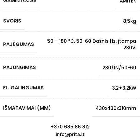
GAMINTOJAS
AMITEK
SVORIS
8,5kg
50 – 180 °C. 50-60 Dažnis Hz. Įtampa
PAJĖGUMAS
230V.
PAJUNGIMAS
230/1N/50-60
EL. GALINGUMAS
3,2+3,2kW
IŠMATAVIMAI (MM)
430x430x310mm
+370 685 86 812
info@prita.lt