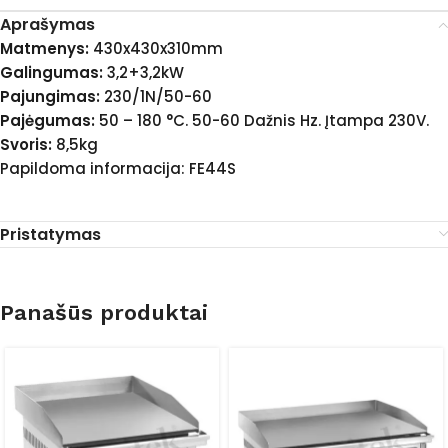
Aprašymas
Matmenys:
430x430x310mm
Galingumas:
3,2+3,2kW
Pajungimas:
230/1N/50-60
Pajėgumas:
50 – 180 °C. 50-60 Dažnis Hz. Įtampa 230V.
Svoris:
8,5kg
Papildoma informacija: FE44S
Pristatymas
Panašūs produktai