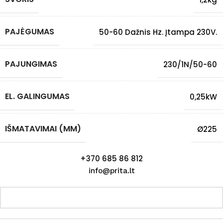
PAJĖGUMAS
50-60 Dažnis Hz. Įtampa 230V.
PAJUNGIMAS
230/1N/50-60
EL. GALINGUMAS
0,25kW
IŠMATAVIMAI (MM)
Ø225
+370 685 86 812
info@prita.lt