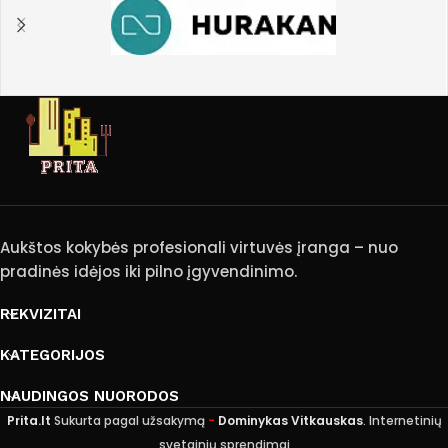
Aukštos kokybės profesionali virtuvės įranga – nuo
pradinės idėjos iki pilno įgyvendinimo.
REKVIZITAI
KATEGORIJOS
NAUDINGOS NUORODOS
Prita.lt
Sukurta pagal užsakymą
-
Dominykas Vitkauskas
. Internetinių
svetainių sprendimai