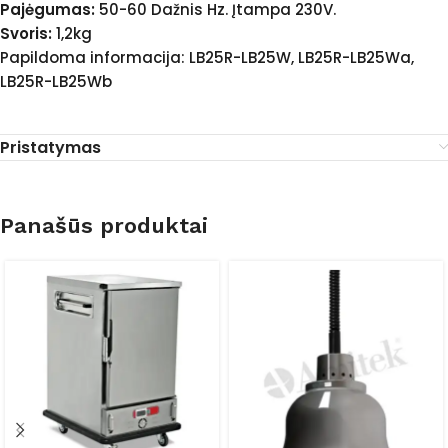
Pajėgumas:
50-60 Dažnis Hz. Įtampa 230V.
Svoris:
1,2kg
Papildoma informacija: LB25R-LB25W, LB25R-LB25Wa,
LB25R-LB25Wb
Pristatymas
Panašūs produktai