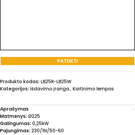
Produkto kodas:
LB25R-LB25W
Kategorijos:
Išdavimo įranga
,
Kaitinimo lempos
Aprašymas
Matmenys:
Ø225
Galingumas:
0,25kW
Pajungimas:
230/1N/50-60