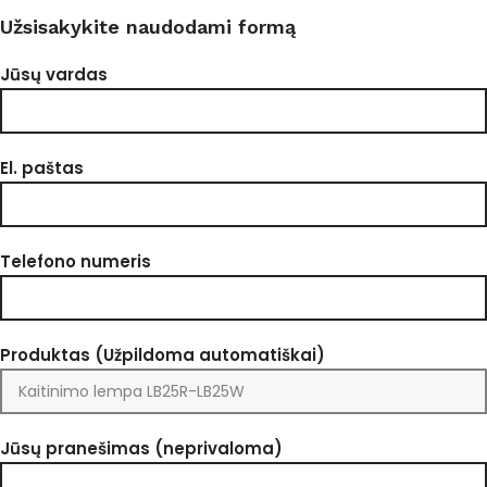
Užsisakykite naudodami formą
Jūsų vardas
El. paštas
Telefono numeris
Produktas (Užpildoma automatiškai)
Jūsų pranešimas (neprivaloma)