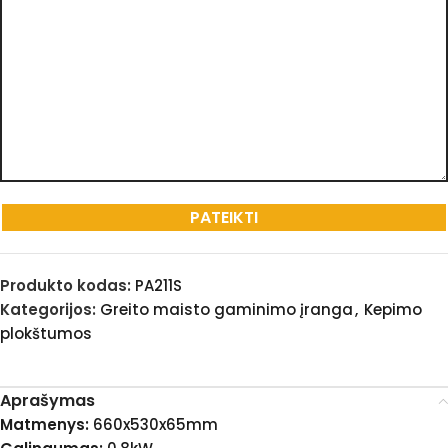
Produkto kodas:
PA211S
Kategorijos:
Greito maisto gaminimo įranga
,
Kepimo
plokštumos
Aprašymas
Matmenys:
660x530x65mm