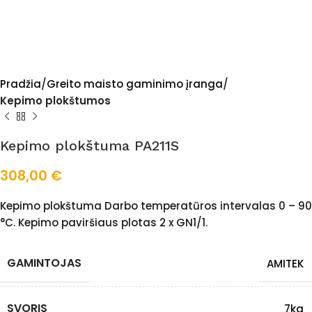
Pradžia
Greito maisto gaminimo įranga
Kepimo plokštumos
Kepimo plokštuma PA211S
308,00
€
Kepimo plokštuma Darbo temperatūros intervalas 0 – 90
°C. Kepimo paviršiaus plotas 2 x GN1/1.
GAMINTOJAS
AMITEK
SVORIS
7kg