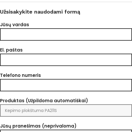
Užsisakykite naudodami formą
Jūsų vardas
El. paštas
Telefono numeris
Produktas (Užpildoma automatiškai)
Jūsų pranešimas (neprivaloma)