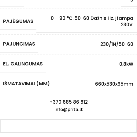
0 – 90 °C. 50-60 Dažnis Hz. Įtampa
PAJĖGUMAS
230V.
PAJUNGIMAS
230/1N/50-60
EL. GALINGUMAS
0,8kW
IŠMATAVIMAI (MM)
660x530x65mm
+370 685 86 812
info@prita.lt