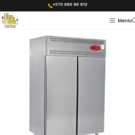
+370 685 86 812
Meniu