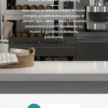
Nesvarbu, ar ieškote naujos virtuvės
įrangos, projektavimo paslaugų ar
serviso sprendimų – mūsų komanda
pasiruošusi padėti! Susisiekite su
mumis ir gaukite individualų
pasiūlymą.
Prekių asortimentas
Susisiekite