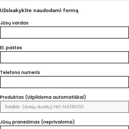
Užsisakykite naudodami formą
Jūsų vardas
El. paštas
Telefono numeris
Produktas (Užpildoma automatiškai)
Jūsų pranešimas (neprivaloma)