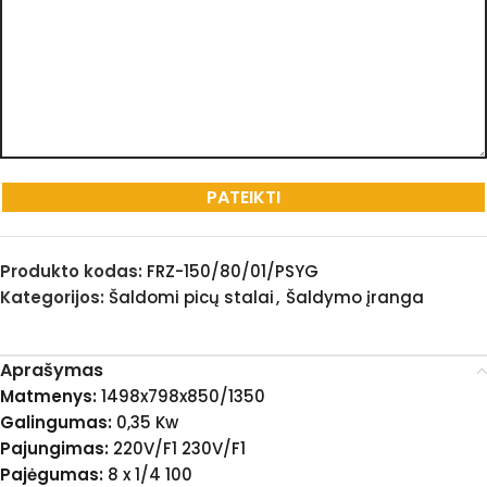
Produkto kodas:
FRZ-150/80/01/PSYG
Kategorijos:
Šaldomi picų stalai
,
Šaldymo įranga
Aprašymas
Matmenys:
1498x798x850/1350
Galingumas:
0,35 Kw
Pajungimas:
220V/F1 230V/F1
Pajėgumas:
8 x 1/4 100