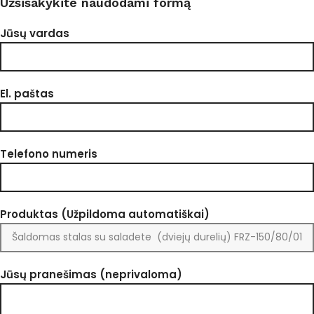
Užsisakykite naudodami formą
Jūsų vardas
El. paštas
Telefono numeris
Produktas (Užpildoma automatiškai)
Jūsų pranešimas (neprivaloma)