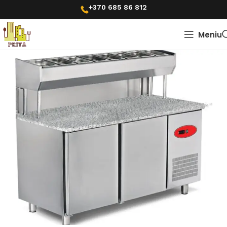
+370 685 86 812
Meniu