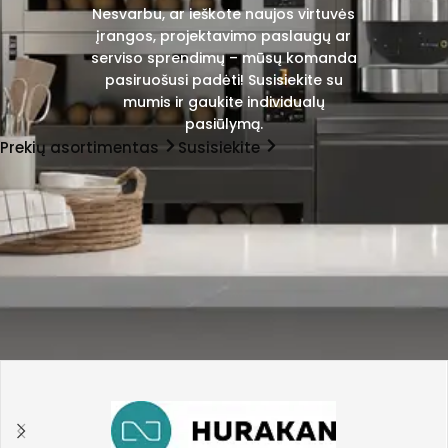
Nesvarbu, ar ieškote naujos virtuvės
įrangos, projektavimo paslaugų ar
serviso sprendimų – mūsų komanda
pasiruošusi padėti! Susisiekite su
mumis ir gaukite individualų
pasiūlymą.
Prekių asortimentas
Susisiekite