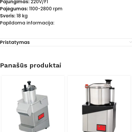
Pajungimas:
220V/F1
Pajėgumas:
1100-2800 rpm
Svoris:
18 kg
Papildoma informacija:
Pristatymas
Panašūs produktai