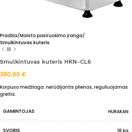
Pradžia
Maisto pasiruošimo įranga
Smulkintuvas kuteris
Smulkintuvas kuteris HKN-CL6
380,00
€
Korpuso medžiaga: nerūdijantis plienas, reguliuojamas
greitis.
GAMINTOJAS
HURAKAN
SVORIS
18 kg