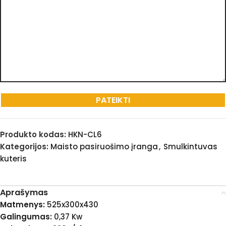
Produkto kodas:
HKN-CL6
Kategorijos:
Maisto pasiruošimo įranga
,
Smulkintuvas
kuteris
Aprašymas
Matmenys:
525x300x430
Galingumas:
0,37 Kw