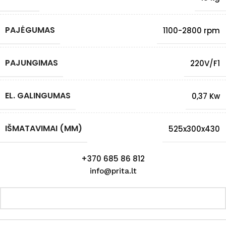
PAJĖGUMAS
1100-2800 rpm
PAJUNGIMAS
220V/F1
EL. GALINGUMAS
0,37 Kw
IŠMATAVIMAI (MM)
525x300x430
+370 685 86 812
info@prita.lt