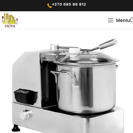
+370 685 86 812
Meniu