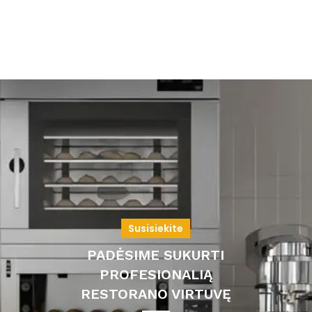
Susisiekite
PADĖSIME SUKURTI
PROFESIONALIĄ
RESTORANO VIRTUVĘ