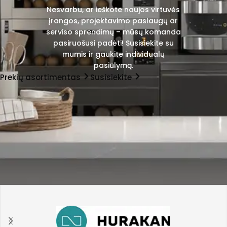
Nesvarbu, ar ieškote naujos virtuvės
įrangos, projektavimo paslaugų ar
serviso sprendimų – mūsų komanda
pasiruošusi padėti! Susisiekite su
mumis ir gaukite individualų
pasiūlymą.
Prekių asortimentas
Susisiekite