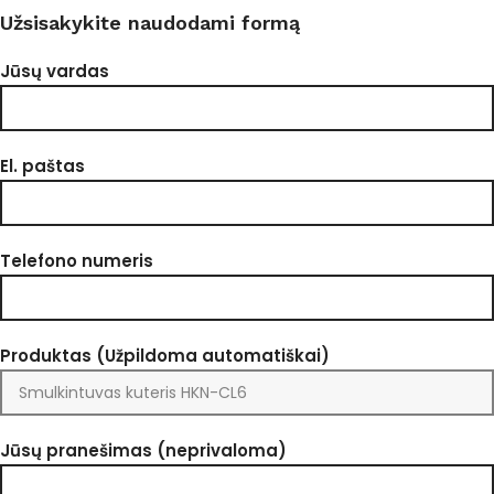
Užsisakykite naudodami formą
Jūsų vardas
El. paštas
Telefono numeris
Produktas (Užpildoma automatiškai)
Jūsų pranešimas (neprivaloma)