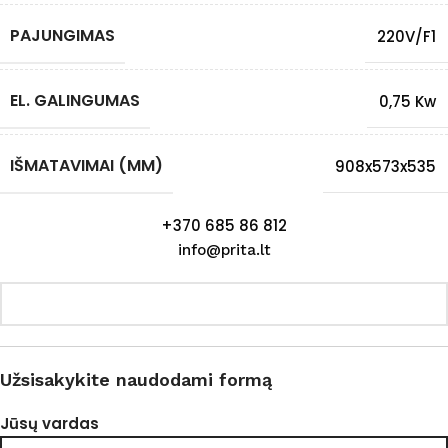
PAJUNGIMAS
220V/F1
EL. GALINGUMAS
0,75 Kw
IŠMATAVIMAI (MM)
908x573x535
+370 685 86 812
info@prita.lt
Užsisakykite naudodami formą
Jūsų vardas