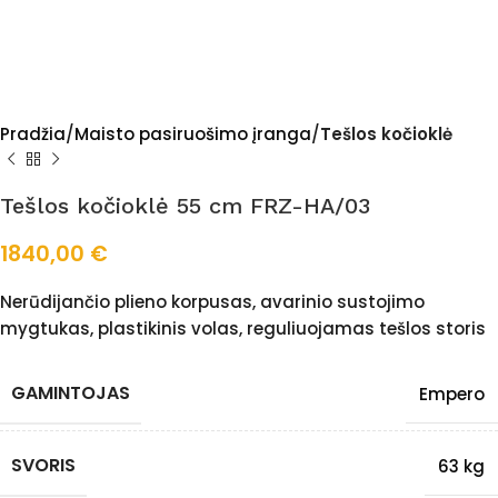
Pradžia
Maisto pasiruošimo įranga
Tešlos kočioklė
Tešlos kočioklė 55 cm FRZ-HA/03
1840,00
€
Nerūdijančio plieno korpusas, avarinio sustojimo
mygtukas, plastikinis volas, reguliuojamas tešlos storis
GAMINTOJAS
Empero
SVORIS
63 kg