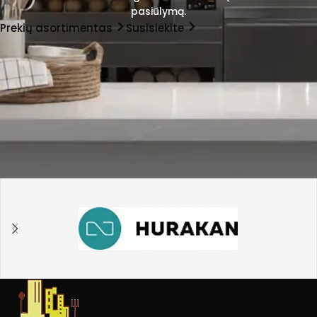
pasiūlymą.
Prekių asortimentas
Susisiekite