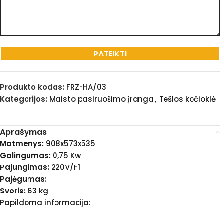
Produkto kodas:
FRZ-HA/03
Kategorijos:
Maisto pasiruošimo įranga
,
Tešlos kočioklė
Aprašymas
Matmenys:
908x573x535
Galingumas:
0,75 Kw
Pajungimas:
220V/F1
Pajėgumas:
Svoris:
63 kg
Papildoma informacija: