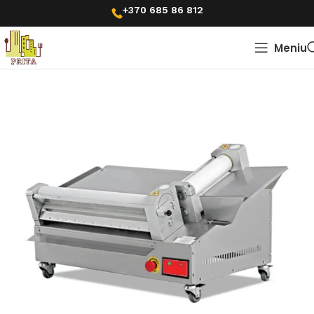
+370 685 86 812
Meniu