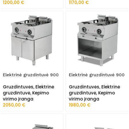
1200,00
€
1170,00
€
Elektrinė gruzdintuvė 900
Elektrinė gruzdintuvė 900
serija FRZ-9FE020
serija FRZ-9FE020/K
Gruzdintuvės
,
Elektrinė
Gruzdintuvės
,
Elektrinė
gruzdintuvė
,
Kepimo
gruzdintuvė
,
Kepimo
virimo įranga
virimo įranga
2050,00
€
1980,00
€