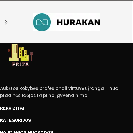
Aukštos kokybės profesionali virtuvės įranga – nuo
pradinės idėjos iki pilno įgyvendinimo.
REKVIZITAI
KATEGORIJOS
NAUDINGOS NUORODOS