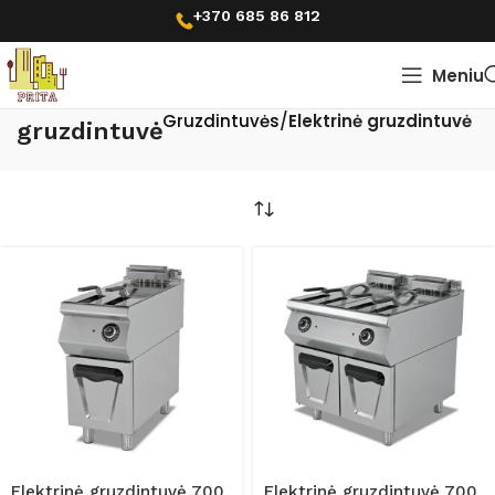
+370 685 86 812
Meniu
Pradžia
Kepimo virimo įranga
Elektrinė
Gruzdintuvės
Elektrinė gruzdintuvė
gruzdintuvė
Elektrinė gruzdintuvė 700
Elektrinė gruzdintuvė 700