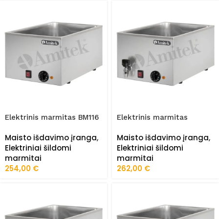
Elektrinis marmitas BM116
Elektrinis marmitas
BM116R
Maisto išdavimo įranga
,
Maisto išdavimo įranga
,
Elektriniai šildomi
Elektriniai šildomi
marmitai
marmitai
254,00
€
262,00
€