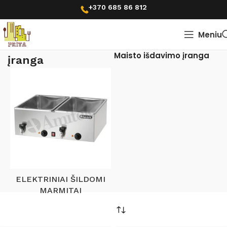
+370 685 86 812
Meniu
Pradžia
Maisto išdavimo
Maisto išdavimo įranga
įranga
ELEKTRINIAI ŠILDOMI
MARMITAI