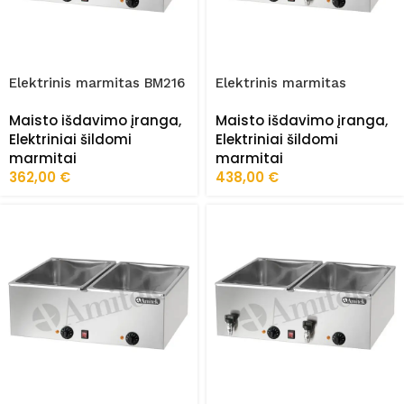
Elektrinis marmitas BM216
Elektrinis marmitas
BM216R
Maisto išdavimo įranga
,
Maisto išdavimo įranga
,
Elektriniai šildomi
Elektriniai šildomi
marmitai
marmitai
362,00
€
438,00
€