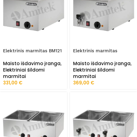
Elektrinis marmitas BM121
Elektrinis marmitas
BM121R
Maisto išdavimo įranga
,
Maisto išdavimo įranga
,
Elektriniai šildomi
Elektriniai šildomi
marmitai
marmitai
331,00
€
369,00
€