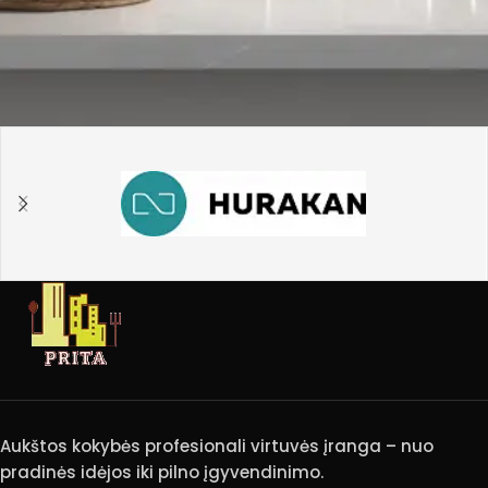
Aukštos kokybės profesionali virtuvės įranga – nuo
pradinės idėjos iki pilno įgyvendinimo.