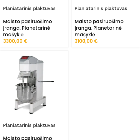
Planiatarinis plaktuvas
Planiatarinis plaktuvas
FRZ-MK/06
FRZ-MK/04
Maisto pasiruošimo
Maisto pasiruošimo
įranga
,
Planetarinė
įranga
,
Planetarinė
mašyklė
mašyklė
3300,00
€
3100,00
€
Planiatarinis plaktuvas
FRZ-MK/08
Maisto pasiruošimo