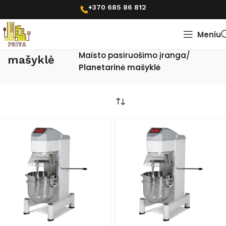
+370 685 86 812
Meniu
Pradžia
Planetarinė
Maisto pasiruošimo įranga
mašyklė
Planetarinė mašyklė