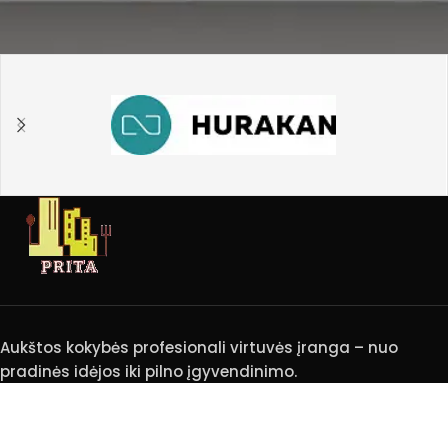
Aukštos kokybės profesionali virtuvės įranga – nuo
pradinės idėjos iki pilno įgyvendinimo.
REKVIZITAI