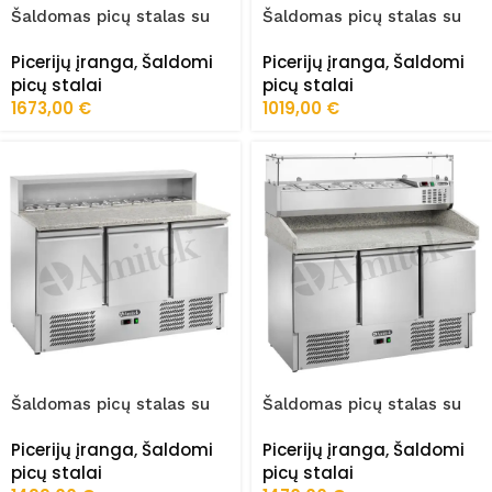
Šaldomas picų stalas su
Šaldomas picų stalas su
granitu AK903PD
granitu AK940P
Picerijų įranga
,
Šaldomi
Picerijų įranga
,
Šaldomi
picų stalai
picų stalai
1673,00
€
1019,00
€
Šaldomas picų stalas su
Šaldomas picų stalas su
granitu AK943P
granitu AK943PZ
Picerijų įranga
,
Šaldomi
Picerijų įranga
,
Šaldomi
picų stalai
picų stalai