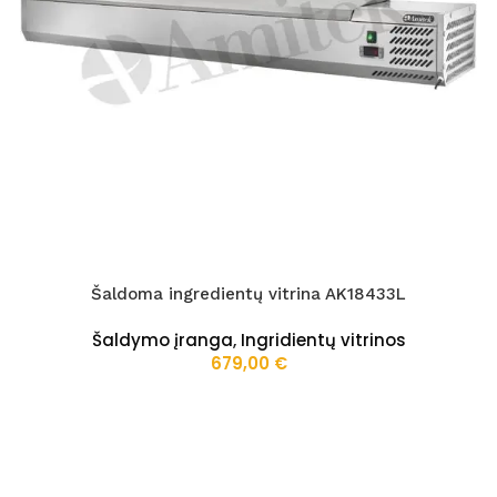
Šaldoma ingredientų vitrina AK18433L
Šaldymo įranga
,
Ingridientų vitrinos
679,00
€