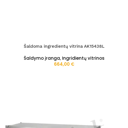
Šaldoma ingredientų vitrina AK15438L
Šaldymo įranga
,
Ingridientų vitrinos
664,00
€