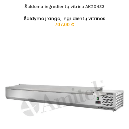
Šaldoma ingredientų vitrina AK20433
Šaldymo įranga
,
Ingridientų vitrinos
707,00
€