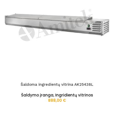
Šaldoma ingredientų vitrina AK25438L
Šaldymo įranga
,
Ingridientų vitrinos
888,00
€