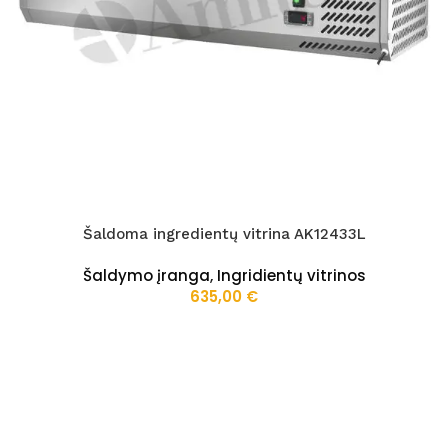
Šaldoma ingredientų vitrina AK12433L
Šaldymo įranga
,
Ingridientų vitrinos
635,00
€