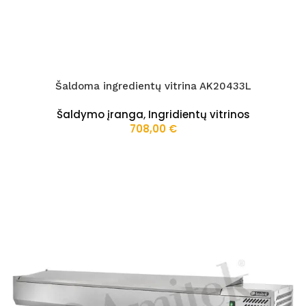
Šaldoma ingredientų vitrina AK20433L
Šaldymo įranga
,
Ingridientų vitrinos
708,00
€