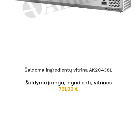
Šaldoma ingredientų vitrina AK20438L
Šaldymo įranga
,
Ingridientų vitrinos
761,00
€