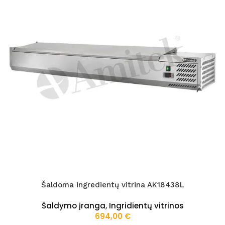
Šaldoma ingredientų vitrina AK18438L
Šaldymo įranga
,
Ingridientų vitrinos
694,00
€