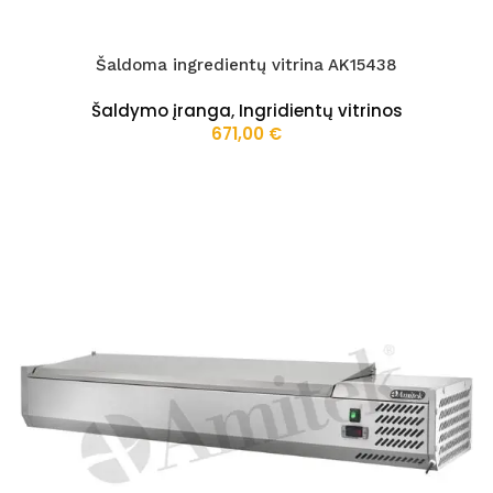
Šaldoma ingredientų vitrina AK15438
Šaldymo įranga
,
Ingridientų vitrinos
671,00
€