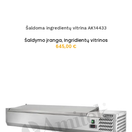
Šaldoma ingredientų vitrina AK14433
Šaldymo įranga
,
Ingridientų vitrinos
645,00
€