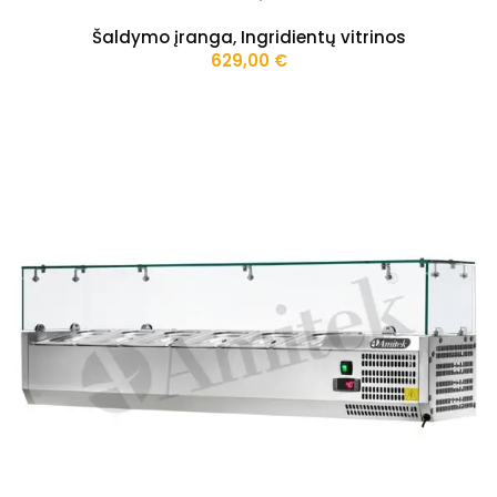
Šaldymo įranga
,
Ingridientų vitrinos
629,00
€