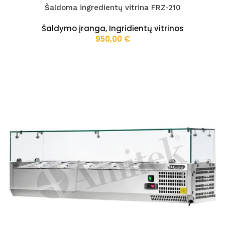
Šaldoma ingredientų vitrina FRZ-210
Šaldymo įranga
,
Ingridientų vitrinos
950,00
€