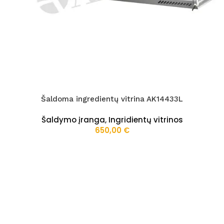
Šaldoma ingredientų vitrina AK14433L
Šaldymo įranga
,
Ingridientų vitrinos
650,00
€