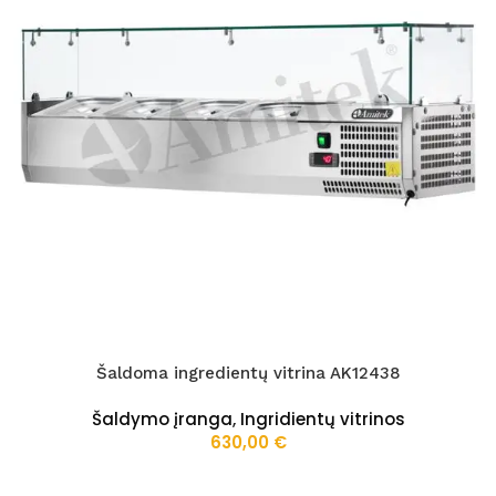
Šaldoma ingredientų vitrina AK12438
Šaldymo įranga
,
Ingridientų vitrinos
630,00
€