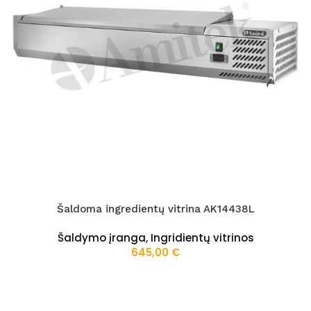
Šaldoma ingredientų vitrina AK14438L
Šaldymo įranga
,
Ingridientų vitrinos
645,00
€