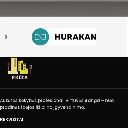
Aukštos kokybės profesionali virtuvės įranga – nuo
pradinės idėjos iki pilno įgyvendinimo.
REKVIZITAI