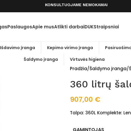
KONSULTUOJAME NEMOKAMAI
gas
Paslaugos
Apie mus
Atlikti darbai
DUK
Straipsniai
Išdavimo įranga
Kepimo virimo įranga
Pasiruošimo
Šaldymo įranga
Virtuvės higiena
Pradžia
Šaldymo įranga
Š
360 litrų ša
907,00
€
Talpa: 360L Komplekte: Le
GAMINTOJAS