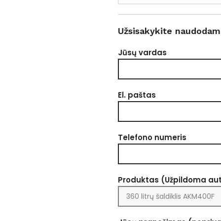
Užsisakykite naudodam
Jūsų vardas
El. paštas
Telefono numeris
Produktas (Užpildoma au