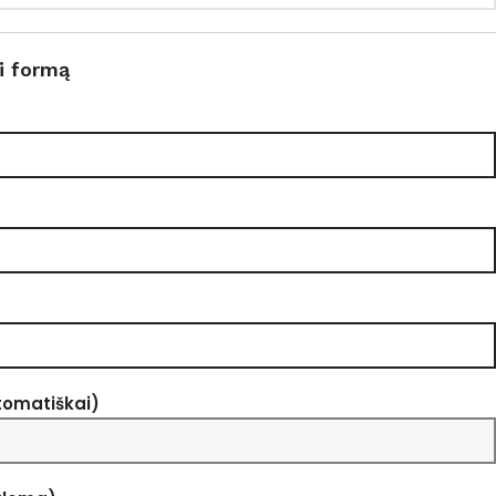
i formą
tomatiškai)