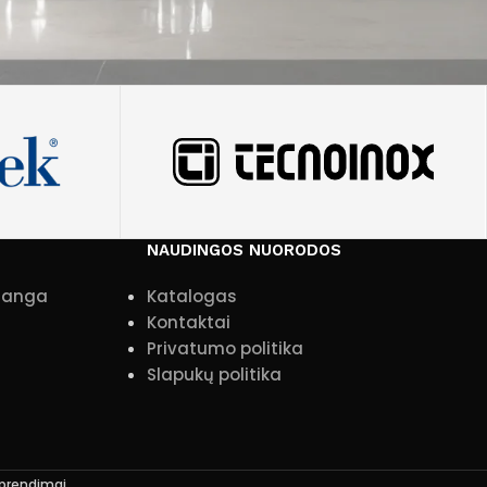
NAUDINGOS NUORODOS
įranga
Katalogas
Kontaktai
Privatumo politika
Slapukų politika
sprendimai