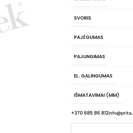
SVORIS
PAJĖGUMAS
PAJUNGIMAS
EL. GALINGUMAS
IŠMATAVIMAI (MM)
+370 685 86 812
info@prita.