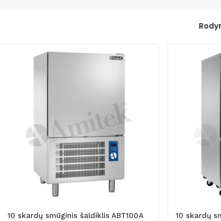
Rod
10 skardų smūginis šaldiklis ABT100A
10 skardų sm