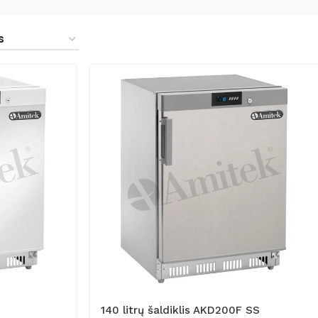
140 litrų šaldiklis AKD200F SS