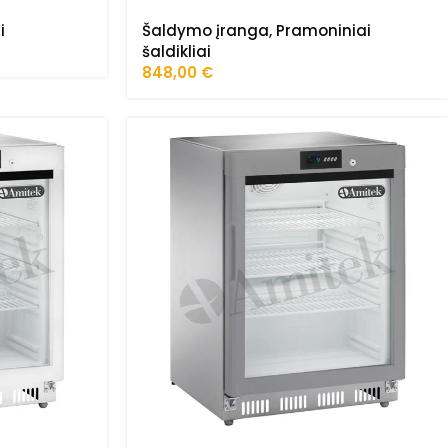
i
Šaldymo įranga
,
Pramoniniai
šaldikliai
848,00
€