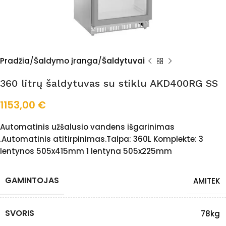
Pradžia
Šaldymo įranga
Šaldytuvai
360 litrų šaldytuvas su stiklu AKD400RG SS
1153,00
€
Automatinis užšalusio vandens išgarinimas
.Automatinis atitirpinimas.Talpa: 360L Komplekte: 3
lentynos 505x415mm 1 lentyna 505x225mm
GAMINTOJAS
AMITEK
SVORIS
78kg