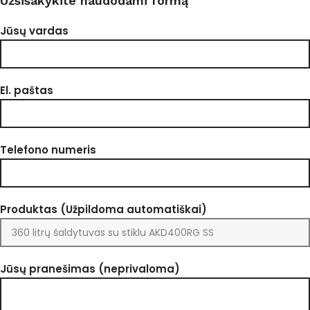
Užsisakykite naudodami formą
Jūsų vardas
El. paštas
Telefono numeris
Produktas (Užpildoma automatiškai)
Jūsų pranešimas (neprivaloma)