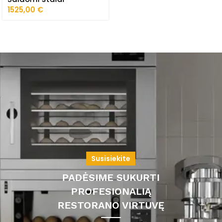
1525,00
€
Susisiekite
PADĖSIME SUKURTI
PROFESIONALIĄ
RESTORANO VIRTUVĘ