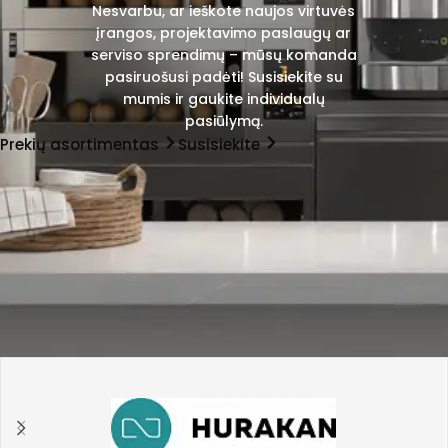
Nesvarbu, ar ieškote naujos virtuvės
įrangos, projektavimo paslaugų ar
serviso sprendimų – mūsų komanda
pasiruošusi padėti! Susisiekite su
mumis ir gaukite individualų
pasiūlymą.
Prekių asortimentas
Susisiekite