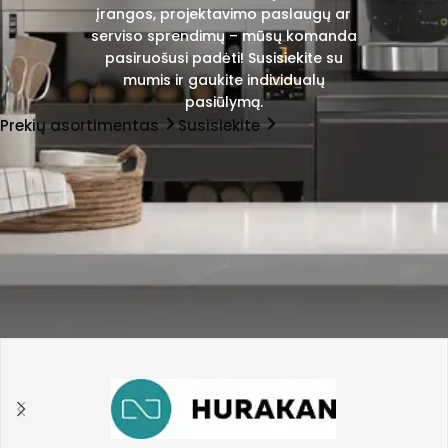
įrangos, projektavimo paslaugų ar
serviso sprendimų – mūsų komanda
pasiruošusi padėti! Susisiekite su
mumis ir gaukite individualų
pasiūlymą.
Prekių asortimentas
Susisiekite