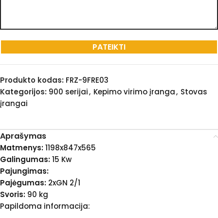
Produkto kodas:
FRZ-9FRE03
Kategorijos:
900 serijai
,
Kepimo virimo įranga
,
Stovas
įrangai
Aprašymas
Matmenys:
1198x847x565
Galingumas:
15 Kw
Pajungimas:
Pajėgumas:
2xGN 2/1
Svoris:
90 kg
Papildoma informacija: