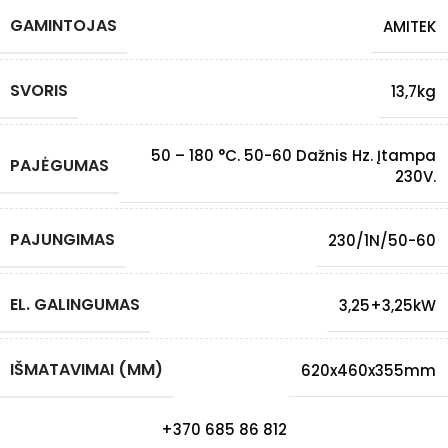
GAMINTOJAS
AMITEK
SVORIS
13,7kg
50 – 180 °C. 50-60 Dažnis Hz. Įtampa
PAJĖGUMAS
230V.
PAJUNGIMAS
230/1N/50-60
EL. GALINGUMAS
3,25+3,25kW
IŠMATAVIMAI (MM)
620x460x355mm
+370 685 86 812