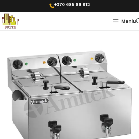
+370 685 86 812
Meniu