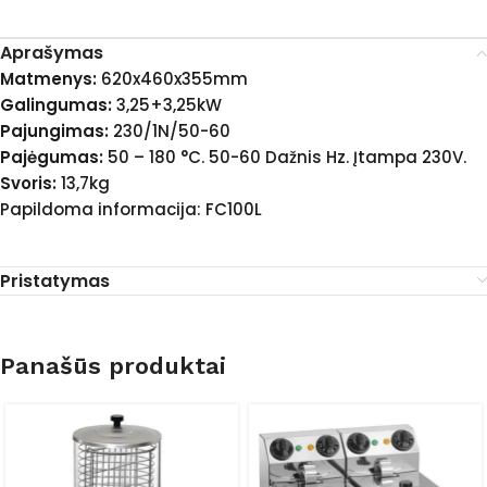
Aprašymas
Matmenys:
620x460x355mm
Galingumas:
3,25+3,25kW
Pajungimas:
230/1N/50-60
Pajėgumas:
50 – 180 °C. 50-60 Dažnis Hz. Įtampa 230V.
Svoris:
13,7kg
Papildoma informacija: FC100L
Pristatymas
Panašūs produktai