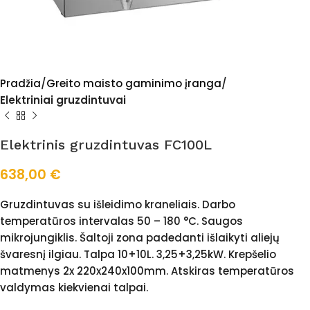
Pradžia
Greito maisto gaminimo įranga
Elektriniai gruzdintuvai
Elektrinis gruzdintuvas FC100L
638,00
€
Gruzdintuvas su išleidimo kraneliais. Darbo
temperatūros intervalas 50 – 180 °C. Saugos
mikrojungiklis. Šaltoji zona padedanti išlaikyti aliejų
švaresnį ilgiau. Talpa 10+10L. 3,25+3,25kW. Krepšelio
matmenys 2x 220x240x100mm. Atskiras temperatūros
valdymas kiekvienai talpai.