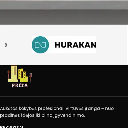
Aukštos kokybės profesionali virtuvės įranga – nuo
pradinės idėjos iki pilno įgyvendinimo.
REKVIZITAI