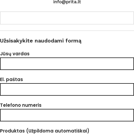
info@prita.lt
Užsisakykite naudodami formą
Jūsų vardas
El. paštas
Telefono numeris
Produktas (Užpildoma automatiškai)