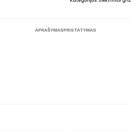
Kategorijos:
Elektriniai gr
APRAŠYMAS
PRISTATYMAS