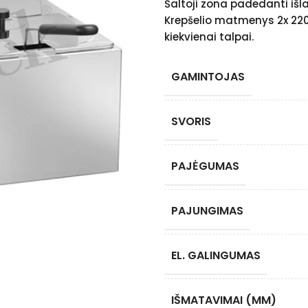
Šaltoji zona padedanti išlai
Krepšelio matmenys 2x 22
kiekvienai talpai.
GAMINTOJAS
SVORIS
PAJĖGUMAS
PAJUNGIMAS
EL. GALINGUMAS
IŠMATAVIMAI (MM)