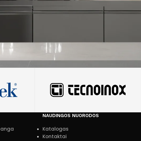
NAUDINGOS NUORODOS
įranga
Katalogas
Kontaktai