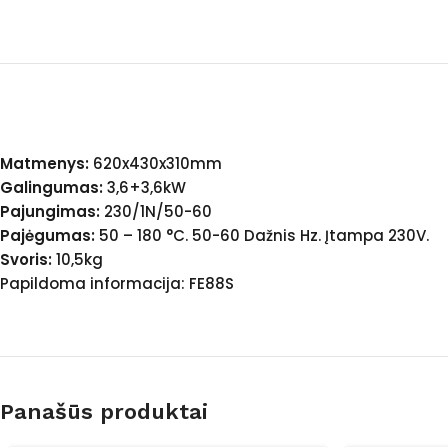
Matmenys:
620x430x310mm
Galingumas:
3,6+3,6kW
Pajungimas:
230/1N/50-60
Pajėgumas:
50 – 180 °C. 50-60 Dažnis Hz. Įtampa 230V.
Svoris:
10,5kg
Papildoma informacija: FE88S
Panašūs produktai