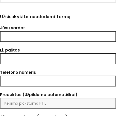
Užsisakykite naudodami formą
Jūsų vardas
El. paštas
Telefono numeris
Produktas (Užpildoma automatiškai)