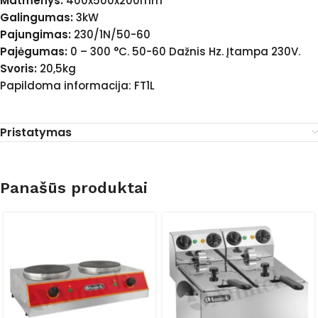
Matmenys:
400x500x200mm
Galingumas:
3kW
Pajungimas:
230/1N/50-60
Pajėgumas:
0 – 300 °C. 50-60 Dažnis Hz. Įtampa 230V.
Svoris:
20,5kg
Papildoma informacija: FT1L
Pristatymas
Panašūs produktai