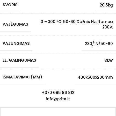
SVORIS
20,5kg
0 – 300 °C. 50-60 Dažnis Hz. Įtampa
PAJĖGUMAS
230V.
PAJUNGIMAS
230/1N/50-60
EL. GALINGUMAS
3kW
IŠMATAVIMAI (MM)
400x500x200mm
+370 685 86 812
info@prita.lt