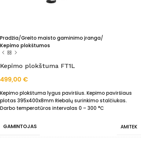
Pradžia
Greito maisto gaminimo įranga
Kepimo plokštumos
Kepimo plokštuma FT1L
499,00
€
Kepimo plokštuma lygus paviršius. Kepimo paviršiaus
plotas 395x400x8mm Riebalų surinkimo stalčiukas.
Darbo temperatūros intervalas 0 – 300 °C
GAMINTOJAS
AMITEK