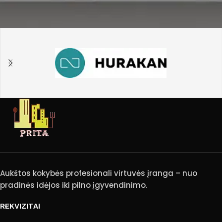
Aukštos kokybės profesionali virtuvės įranga – nuo
pradinės idėjos iki pilno įgyvendinimo.
REKVIZITAI