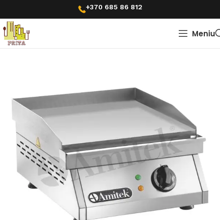
+370 685 86 812
Meniu