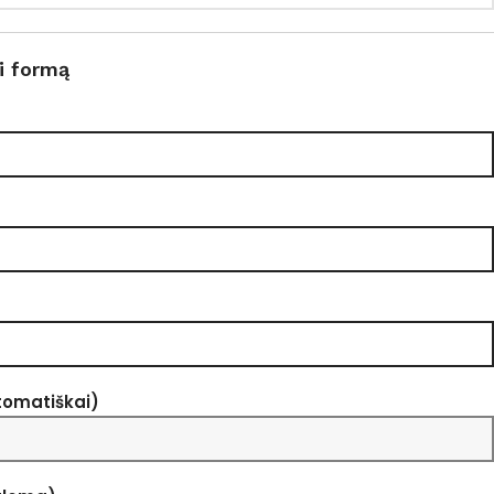
i formą
tomatiškai)