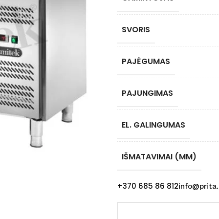
SVORIS
PAJĖGUMAS
PAJUNGIMAS
EL. GALINGUMAS
IŠMATAVIMAI (MM)
+370 685 86 812
info@prita.