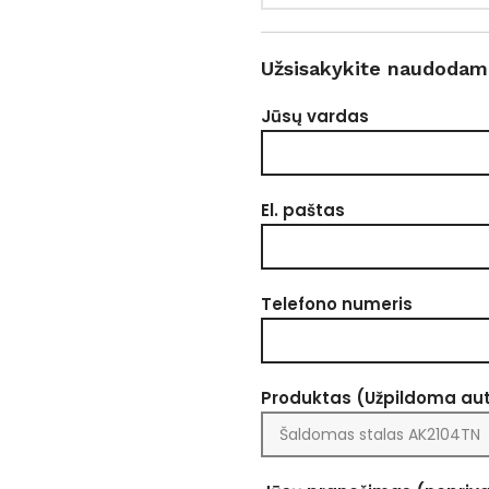
Užsisakykite naudodam
Jūsų vardas
El. paštas
Telefono numeris
Produktas (Užpildoma au