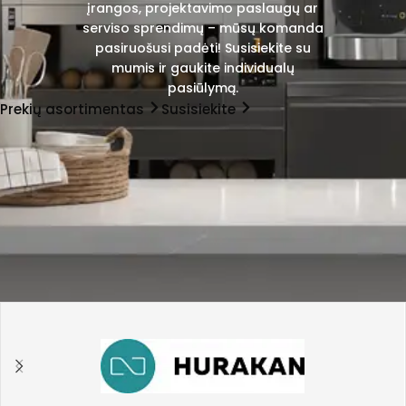
įrangos, projektavimo paslaugų ar
serviso sprendimų – mūsų komanda
pasiruošusi padėti! Susisiekite su
mumis ir gaukite individualų
pasiūlymą.
Prekių asortimentas
Susisiekite