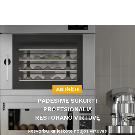
Susisiekite
PADĖSIME SUKURTI
PROFESIONALIĄ
RESTORANO VIRTUVĘ
Nesvarbu, ar ieškote naujos virtuvės