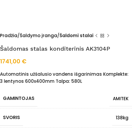
Pradžia
Šaldymo įranga
Šaldomi stalai
Šaldomas stalas konditerinis AK3104P
1741,00
€
Automatinis užšalusio vandens išgarinimas Komplekte:
3 lentynos 600x400mm Talpa: 580L
GAMINTOJAS
AMITEK
SVORIS
138kg