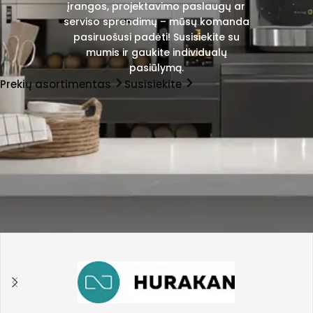
įrangos, projektavimo paslaugų ar
serviso sprendimų – mūsų komanda
pasiruošusi padėti! Susisiekite su
mumis ir gaukite individualų
pasiūlymą.
Prekių asortimentas
Susisiekite