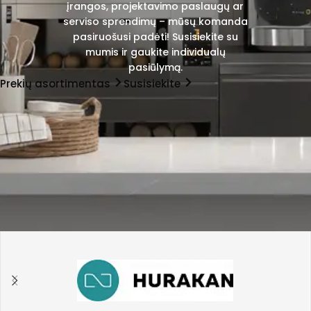
įrangos, projektavimo paslaugų ar
serviso sprendimų – mūsų komanda
pasiruošusi padėti! Susisiekite su
mumis ir gaukite individualų
pasiūlymą.
Prekių asortimentas
Susisiekite