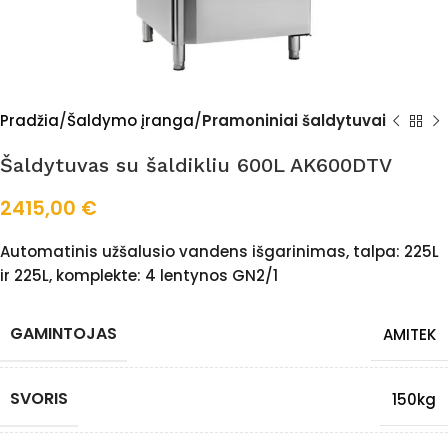
Pradžia
Šaldymo įranga
Pramoniniai šaldytuvai
Šaldytuvas su šaldikliu 600L AK600DTV
2415,00
€
Automatinis užšalusio vandens išgarinimas, talpa: 225L
ir 225L, komplekte: 4 lentynos GN2/1
GAMINTOJAS
AMITEK
SVORIS
150kg