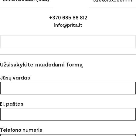
+370 685 86 812
info@prita.lt
Užsisakykite naudodami formą
Jūsų vardas
El. paštas
Telefono numeris