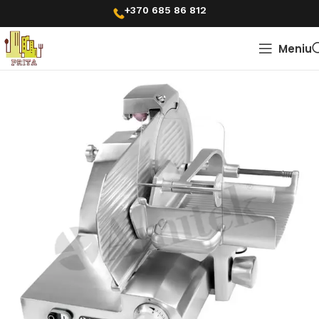
+370 685 86 812
Meniu