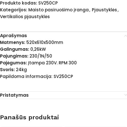
Produkto kodas:
SV250CP
Kategorijos:
Maisto pasiruošimo įranga
,
Pjaustyklės
,
Vertikalios pjaustyklės
Aprašymas
Matmenys:
520x610x500mm
Galingumas:
0,26kW
Pajungimas:
230/1N/50
Pajėgumas:
Įtampa 230V. RPM 300
Svoris:
24kg
Papildoma informacija: SV250CP
Pristatymas
Panašūs produktai