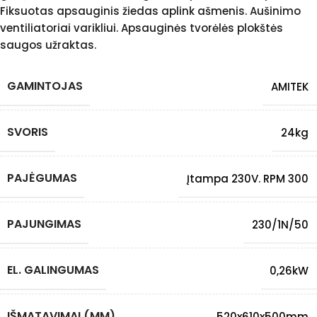
Fiksuotas apsauginis žiedas aplink ašmenis. Aušinimo
ventiliatoriai varikliui. Apsauginės tvorėlės plokštės
saugos užraktas.
GAMINTOJAS
AMITEK
SVORIS
24kg
PAJĖGUMAS
Įtampa 230V. RPM 300
PAJUNGIMAS
230/1N/50
EL. GALINGUMAS
0,26kW
IŠMATAVIMAI (MM)
520x610x500mm