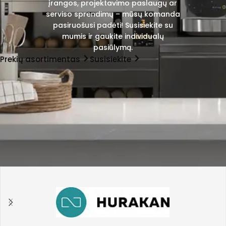
įrangos, projektavimo paslaugų ar
serviso sprendimų – mūsų komanda
pasiruošusi padėti! Susisiekite su
mumis ir gaukite individualų
pasiūlymą.
Prekių asortimentas
Susisiekite