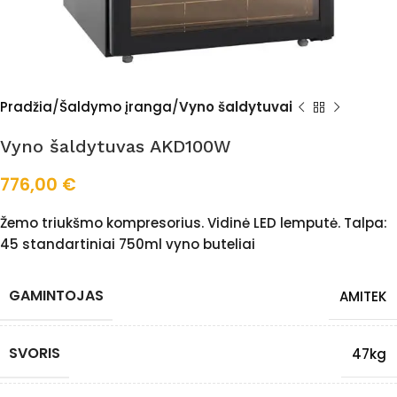
Pradžia
Šaldymo įranga
Vyno šaldytuvai
Vyno šaldytuvas AKD100W
776,00
€
Žemo triukšmo kompresorius. Vidinė LED lemputė. Talpa:
45 standartiniai 750ml vyno buteliai
GAMINTOJAS
AMITEK
SVORIS
47kg