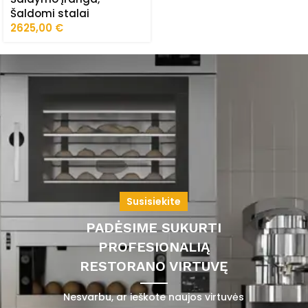
Šaldomi stalai
2625,00
€
Susisiekite
PADĖSIME SUKURTI
PROFESIONALIĄ
RESTORANO VIRTUVĘ
Nesvarbu, ar ieškote naujos virtuvės