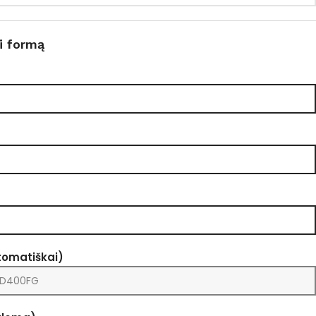
i formą
tomatiškai)