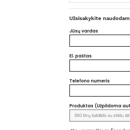
Užsisakykite naudodam
Jūsų vardas
El. paštas
Telefono numeris
Produktas (Užpildoma au