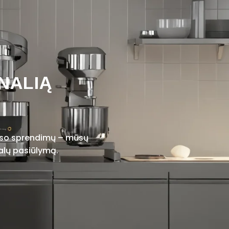
NALIĄ
viso sprendimų – mūsų
alų pasiūlymą.