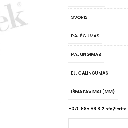
SVORIS
PAJĖGUMAS
PAJUNGIMAS
EL. GALINGUMAS
IŠMATAVIMAI (MM)
+370 685 86 812
info@prita.