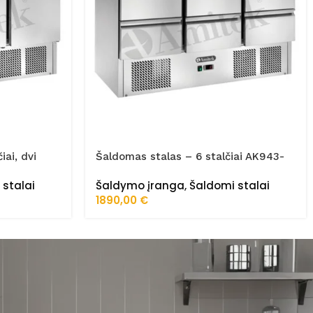
iai, dvi
Šaldomas stalas – 6 stalčiai AK943-
6D
 stalai
Šaldymo įranga
,
Šaldomi stalai
1890,00
€