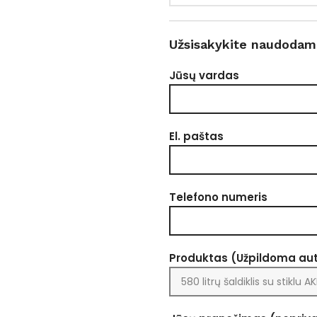
Užsisakykite naudodam
Jūsų vardas
El. paštas
Telefono numeris
Produktas (Užpildoma au