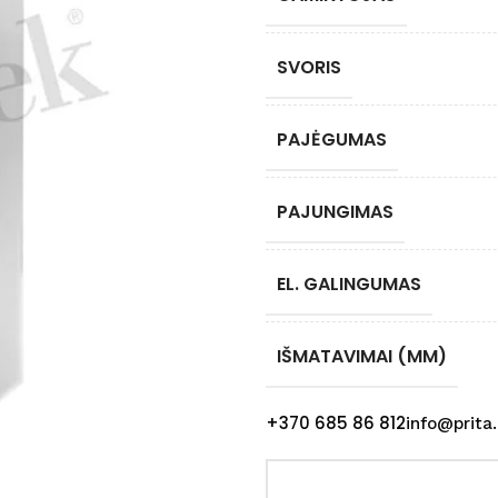
SVORIS
PAJĖGUMAS
PAJUNGIMAS
EL. GALINGUMAS
IŠMATAVIMAI (MM)
+370 685 86 812
info@prita.