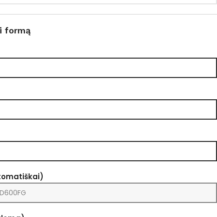
i formą
tomatiškai)