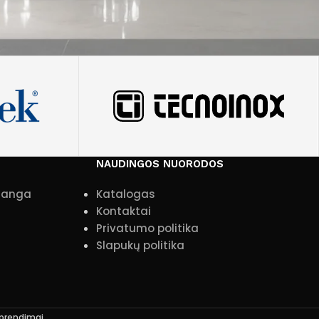
NAUDINGOS NUORODOS
įranga
Katalogas
Kontaktai
Privatumo politika
Slapukų politika
sprendimai