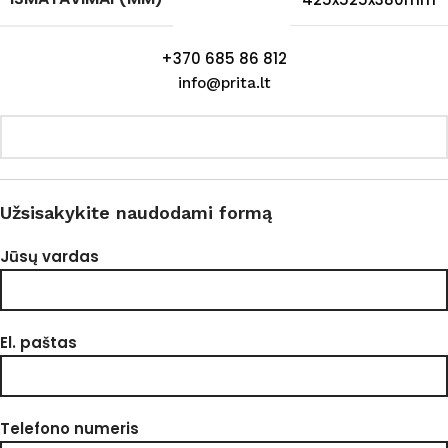
+370 685 86 812
info@prita.lt
Užsisakykite naudodami formą
Jūsų vardas
El. paštas
Telefono numeris