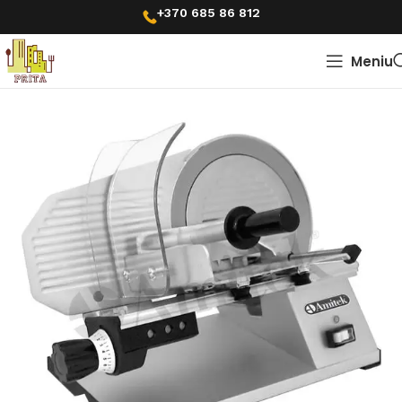
+370 685 86 812
Meniu