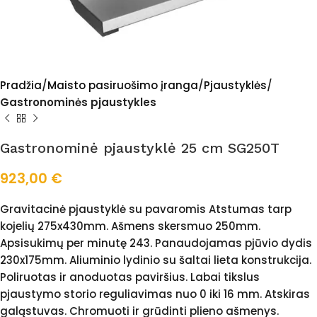
Pradžia
Maisto pasiruošimo įranga
Pjaustyklės
Gastronominės pjaustykles
Gastronominė pjaustyklė 25 cm SG250T
923,00
€
Gravitacinė pjaustyklė su pavaromis Atstumas tarp
kojelių 275x430mm. Ašmens skersmuo 250mm.
Apsisukimų per minutę 243. Panaudojamas pjūvio dydis
230x175mm. Aliuminio lydinio su šaltai lieta konstrukcija.
Poliruotas ir anoduotas paviršius. Labai tikslus
pjaustymo storio reguliavimas nuo 0 iki 16 mm. Atskiras
galąstuvas. Chromuoti ir grūdinti plieno ašmenys.