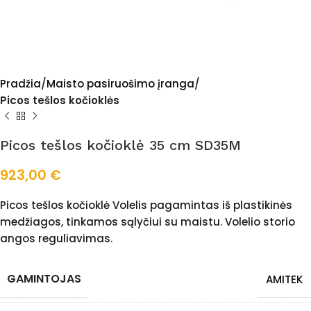
Pradžia
Maisto pasiruošimo įranga
Picos tešlos kočioklės
Picos tešlos kočioklė 35 cm SD35M
923,00
€
Picos tešlos kočioklė Volelis pagamintas iš plastikinės
medžiagos, tinkamos sąlyčiui su maistu. Volelio storio
angos reguliavimas.
GAMINTOJAS
AMITEK