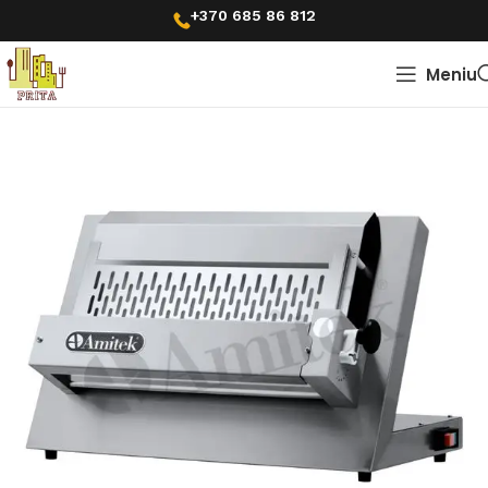
+370 685 86 812
Meniu