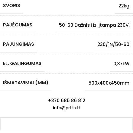
SVORIS
22kg
PAJĖGUMAS
50-60 Dažnis Hz. Įtampa 230V.
PAJUNGIMAS
230/1N/50-60
EL. GALINGUMAS
0,37kW
IŠMATAVIMAI (MM)
500x400x450mm
+370 685 86 812
info@prita.lt