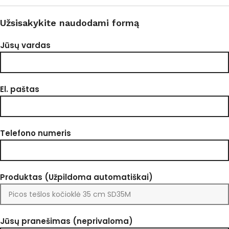
Užsisakykite naudodami formą
Jūsų vardas
El. paštas
Telefono numeris
Produktas (Užpildoma automatiškai)
Jūsų pranešimas (neprivaloma)