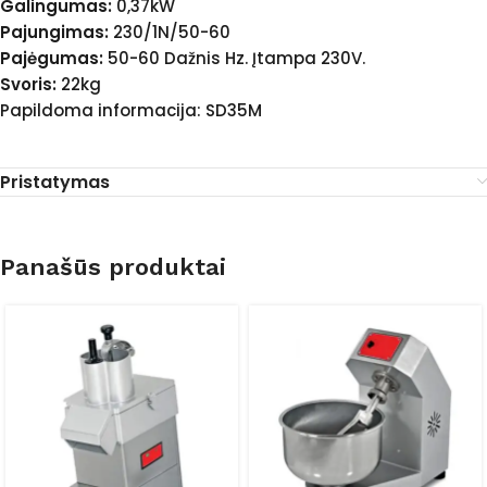
Galingumas:
0,37kW
Pajungimas:
230/1N/50-60
Pajėgumas:
50-60 Dažnis Hz. Įtampa 230V.
Svoris:
22kg
Papildoma informacija: SD35M
Pristatymas
Panašūs produktai