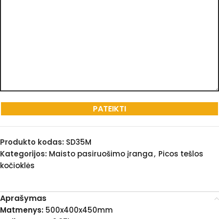
Produkto kodas:
SD35M
Kategorijos:
Maisto pasiruošimo įranga
,
Picos tešlos
kočioklės
Aprašymas
Matmenys:
500x400x450mm