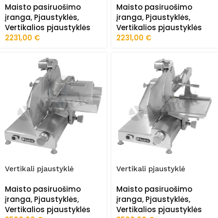
Maisto pasiruošimo
Maisto pasiruošimo
įranga
,
Pjaustyklės
,
įranga
,
Pjaustyklės
,
Vertikalios pjaustyklės
Vertikalios pjaustyklės
2231,00
€
2231,00
€
Vertikali pjaustyklė
Vertikali pjaustyklė
slaiseris SVN370CP
slaiseris SVN370SP
Maisto pasiruošimo
Maisto pasiruošimo
įranga
,
Pjaustyklės
,
įranga
,
Pjaustyklės
,
Vertikalios pjaustyklės
Vertikalios pjaustyklės