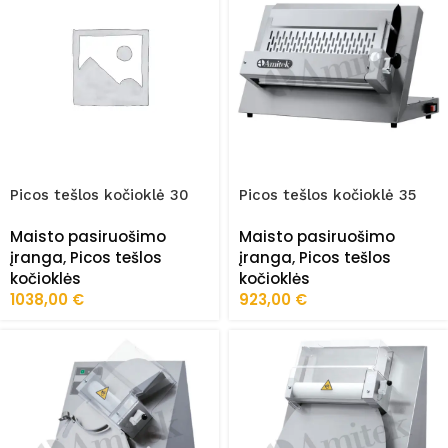
Picos tešlos kočioklė 30
Picos tešlos kočioklė 35
cm SD32
cm SD35M
Maisto pasiruošimo
Maisto pasiruošimo
įranga
,
Picos tešlos
įranga
,
Picos tešlos
kočioklės
kočioklės
1038,00
€
923,00
€