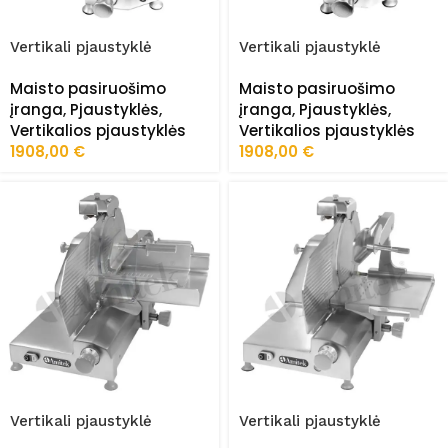
Vertikali pjaustyklė
Vertikali pjaustyklė
slaiseris SV330CP
slaiseris SV330SP
Maisto pasiruošimo
Maisto pasiruošimo
įranga
,
Pjaustyklės
,
įranga
,
Pjaustyklės
,
Vertikalios pjaustyklės
Vertikalios pjaustyklės
1908,00
€
1908,00
€
Vertikali pjaustyklė
Vertikali pjaustyklė
slaiseris SVN350CP
slaiseris SVN350SP