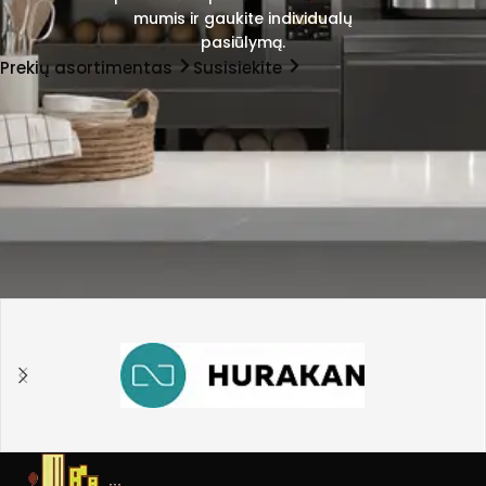
mumis ir gaukite individualų
pasiūlymą.
Prekių asortimentas
Susisiekite