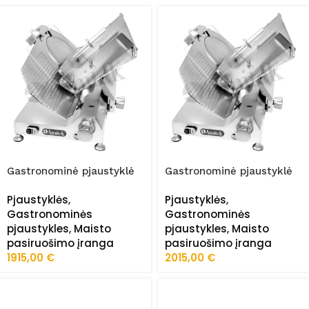
Gastronominė pjaustyklė
Gastronominė pjaustyklė
35 cm SG350P
37 cm SG370P
Pjaustyklės
,
Pjaustyklės
,
Gastronominės
Gastronominės
pjaustykles
,
Maisto
pjaustykles
,
Maisto
pasiruošimo įranga
pasiruošimo įranga
1915,00
€
2015,00
€