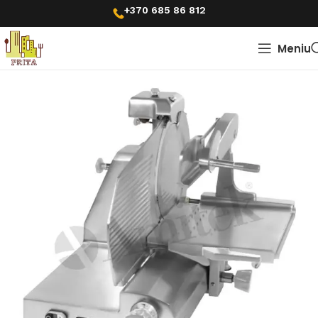
+370 685 86 812
Meniu