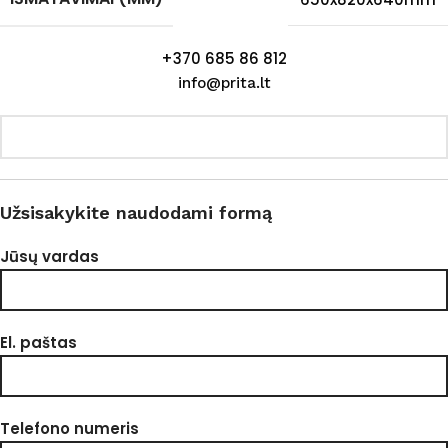
+370 685 86 812
info@prita.lt
Užsisakykite naudodami formą
Jūsų vardas
El. paštas
Telefono numeris