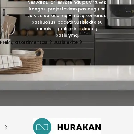
Nesvarbu, ar ieškote naujos virtuvės
įrangos, projektavimo paslaugų ar
serviso sprendimų – mūsų komanda
pasiruošusi padėti! Susisiekite su
mumis ir gaukite individualų
pasiūlymą.
Prekių asortimentas
Susisiekite