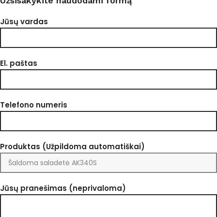
Užsisakykite naudodami formą
Jūsų vardas
El. paštas
Telefono numeris
Produktas (Užpildoma automatiškai)
Jūsų pranešimas (neprivaloma)