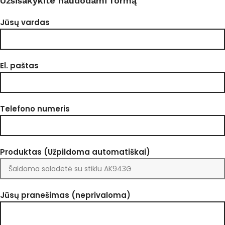
Užsisakykite naudodami formą
Jūsų vardas
El. paštas
Telefono numeris
Produktas (Užpildoma automatiškai)
Jūsų pranešimas (neprivaloma)