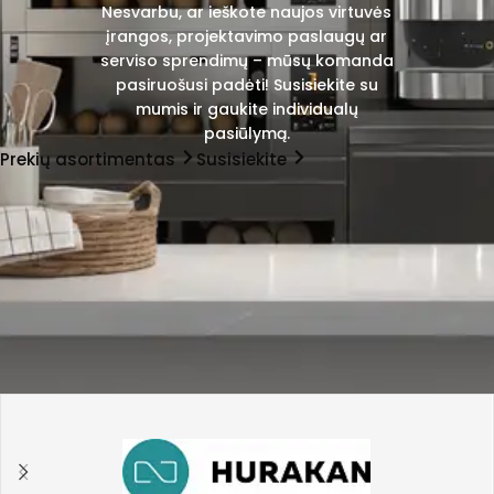
Nesvarbu, ar ieškote naujos virtuvės
įrangos, projektavimo paslaugų ar
serviso sprendimų – mūsų komanda
pasiruošusi padėti! Susisiekite su
mumis ir gaukite individualų
pasiūlymą.
Prekių asortimentas
Susisiekite