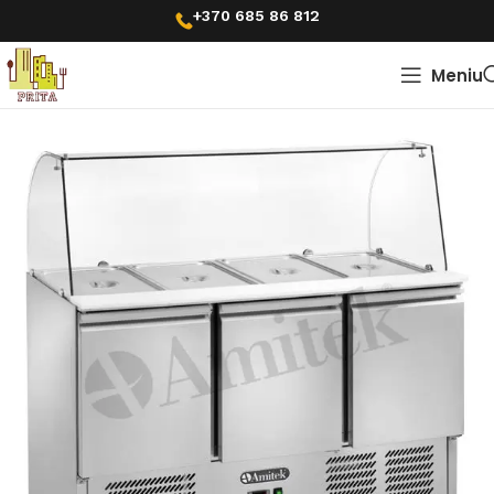
+370 685 86 812
Meniu