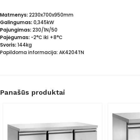
Matmenys:
2230x700x950mm
Galingumas:
0,345kW
Pajungimas:
230/1N/50
Pajėgumas:
-2°C iki +8°C
Svoris:
144kg
Papildoma informacija: AK4204TN
Panašūs produktai