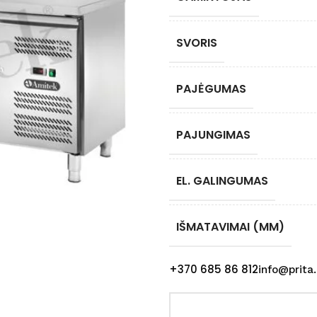
SVORIS
PAJĖGUMAS
PAJUNGIMAS
EL. GALINGUMAS
IŠMATAVIMAI (MM)
+370 685 86 812
info@prita.