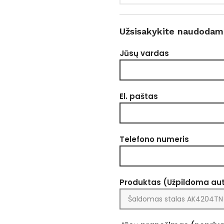
Užsisakykite naudodam
Jūsų vardas
El. paštas
Telefono numeris
Produktas (Užpildoma au