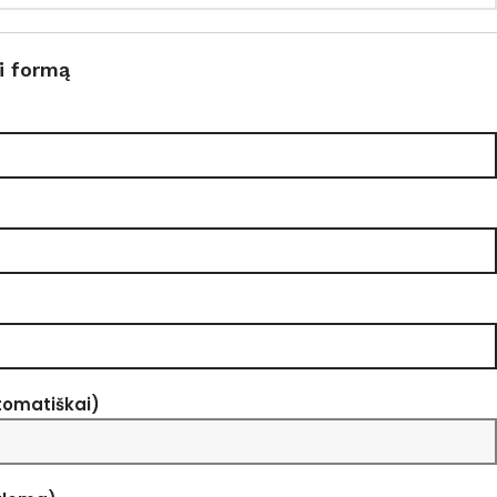
i formą
tomatiškai)